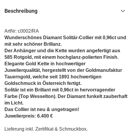
Beschreibung
ArtNr: c0002/RA
Wunderschönes Diamant Solitär-Collier mit 0,96ct und
mit sehr schöner Brillanz.
Der Anhänger und die Kette wurden angefertigt aus
585 Rotgold, mit einem hochglanz-polierten Finish.
Elegante Gold Kette in hochwertiger
Juwelierqualität,
h
ergestellt von der Goldmanufaktur
Tauerngold, welche seit 1891 hochwertigen
Goldschmuck in Österreich fertigt.
Solitär ist ein Brillant mit 0,96ct in hervorragender
Farbe (Top Wesselton). Der Diamant funkelt zauberhaft
im Licht.
Das Collier ist neu & ungetragen!
Juwelierpreis: 6.400 €
Lieferung inkl. Zertifikat & Schmuckbox.