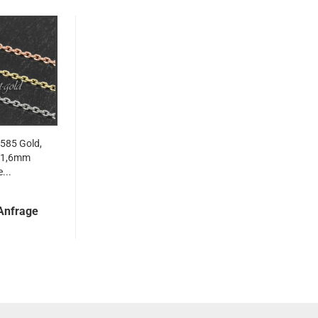
 585 Gold,
/ 1,6mm
...
 Anfrage