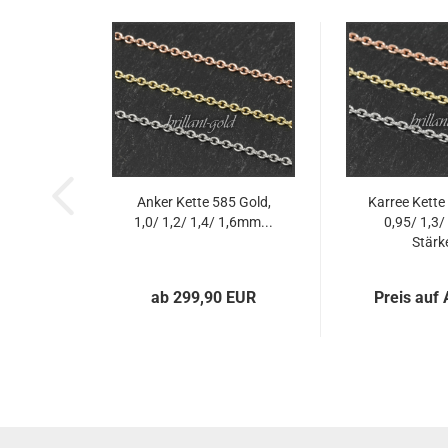
Anker Kette 585 Gold,
Karree Kette
1,0/ 1,2/ 1,4/ 1,6mm...
0,95/ 1,3
Stärke
ab 299,90 EUR
Preis auf