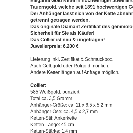
Elegante Gold Kette in hochwertiger Juwelierq
Tauerngold, welche seit 1891 hochwertigen Go
Der Anhänger lässt sich von der Kette abn
getrennt getragen werden.
Das originale Diamant Zertifikat des gemmolo
Sicherheit für Sie als Käufer!
Das Collier ist neu & ungetragen!
Juwelierpreis: 6.200 €
Lieferung inkl. Zertifikat & Schmuckbox.
Auch Gelbgold oder Rotgold möglich.
Andere Kettenlängen auf Anfrage möglich.
Collier:
585 Weißgold, punziert
Total ca. 3,5 Gramm
Anhänger-Größe: ca. 11 x 6,5 x 5,2 mm
Anhänger-Öse: ca. 4,5 x 2,7 mm
Ketten-Stil: Ankerkette
Ketten-Länge: 45 cm
Ketten-Stärke: 1,4 mm