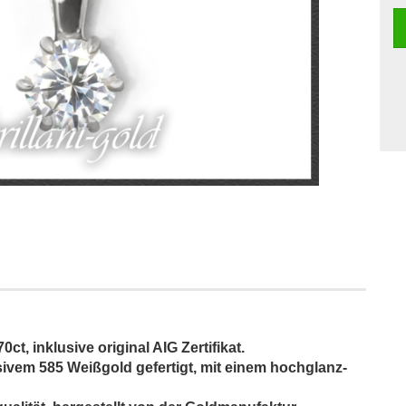
ct, inklusive original AIG Zertifikat.
vem 585 Weißgold gefertigt, mit einem hochglanz-