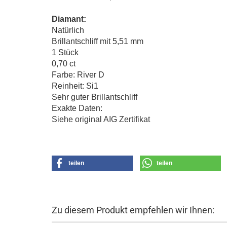
Diamant:
Natürlich
Brillantschliff mit 5,51 mm
1 Stück
0,70 ct
Farbe: River D
Reinheit: Si1
Sehr guter Brillantschliff
Exakte Daten:
Siehe original AIG Zertifikat
teilen
teilen
Zu diesem Produkt empfehlen wir Ihnen: