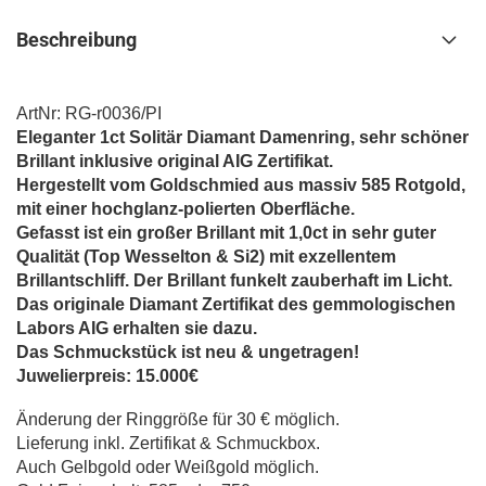
Beschreibung
ArtNr: RG-r0036/PI
Eleganter 1ct Solitär Diamant Damenring, sehr schöner
Brillant inklusive original AIG Zertifikat.
Hergestellt vom Goldschmied aus massiv 585 Rotgold,
mit einer hochglanz-polierten Oberfläche.
Gefasst ist ein großer Brillant mit 1,0ct in sehr guter
Qualität (Top Wesselton & Si2) mit exzellentem
Brillantschliff. Der Brillant funkelt zauberhaft im Licht.
Das originale Diamant Zertifikat des gemmologischen
Labors AIG erhalten sie dazu.
Das Schmuckstück ist neu & ungetragen!
Juwelierpreis: 15.000€
Änderung der Ringgröße für 30 € möglich.
Lieferung inkl. Zertifikat & Schmuckbox.
Auch Gelbgold oder Weißgold möglich.