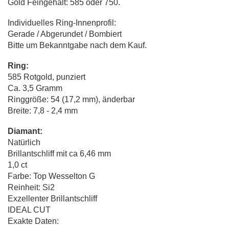
Gold Feingehalt: 585 oder 750.
Individuelles Ring-Innenprofil:
Gerade / Abgerundet / Bombiert
Bitte um Bekanntgabe nach dem Kauf.
Ring:
585 Rotgold, punziert
Ca. 3,5 Gramm
Ringgröße: 54 (17,2 mm), änderbar
Breite: 7,8 - 2,4 mm
Diamant:
Natürlich
Brillantschliff mit ca 6,46 mm
1,0 ct
Farbe: Top Wesselton G
Reinheit: Si2
Exzellenter Brillantschliff
IDEAL CUT
Exakte Daten: