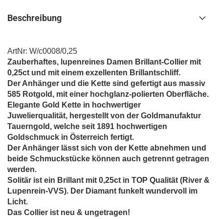
Beschreibung
ArtNr: W/c0008/0,25
Zauberhaftes, lupenreines Damen Brillant-Collier mit
0,25ct und mit einem exzellenten Brillantschliff.
Der Anhänger und die Kette sind gefertigt aus massiv
585 Rotgold, mit einer hochglanz-polierten Oberfläche.
Elegante Gold Kette in hochwertiger
Juwelierqualität,
h
ergestellt von der Goldmanufaktur
Tauerngold, welche seit 1891 hochwertigen
Goldschmuck in Österreich fertigt.
Der Anhänger lässt sich von der Kette abnehmen und
beide Schmuckstücke können auch getrennt getragen
werden.
Solitär ist ein Brillant mit 0,25ct in TOP Qualität (River &
Lupenrein-VVS). Der Diamant funkelt wundervoll im
Licht.
Das Collier ist neu & ungetragen!