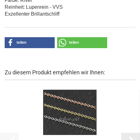
Farbe: River
Reinheit: Lupenrein - VVS
Exzellenter Brillantschliff
teilen
teilen
Zu diesem Produkt empfehlen wir Ihnen: