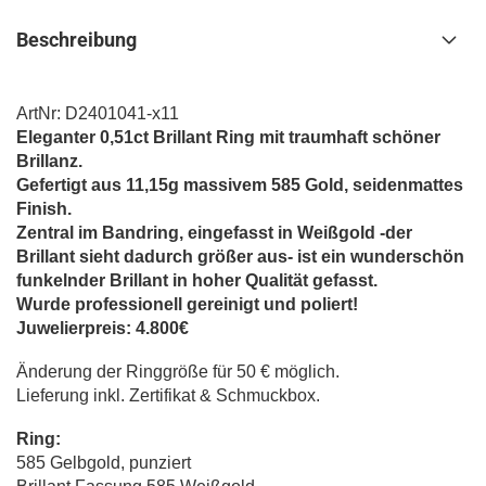
Beschreibung
ArtNr: D2401041-x11
Eleganter 0,51ct Brillant Ring mit traumhaft schöner
Brillanz.
Gefertigt aus 11,15g massivem 585 Gold, seidenmattes
Finish.
Zentral im Bandring, eingefasst in Weißgold -der
Brillant sieht dadurch größer aus- ist ein wunderschön
funkelnder Brillant in hoher Qualität gefasst.
Wurde professionell gereinigt und poliert!
Juwelierpreis: 4.800€
Änderung der Ringgröße für 50 € möglich.
Lieferung inkl. Zertifikat & Schmuckbox.
Ring:
585 Gelbgold, punziert