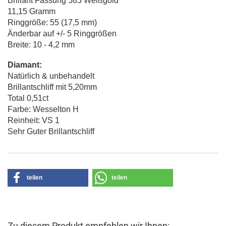
Brillant Fassung 585 Weißgold
11,15 Gramm
Ringgröße: 55 (17,5 mm)
Änderbar auf +/- 5 Ringgrößen
Breite: 10 - 4,2 mm
Diamant:
Natürlich & unbehandelt
Brillantschliff mit 5,20mm
Total 0,51ct
Farbe: Wesselton H
Reinheit: VS 1
Sehr Guter Brillantschliff
teilen
teilen
Zu diesem Produkt empfehlen wir Ihnen: