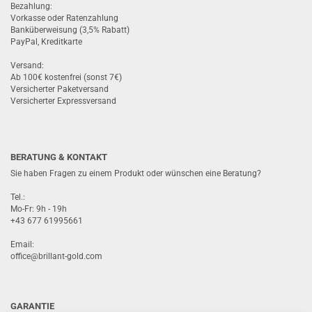
Bezahlung:
Vorkasse oder Ratenzahlung
Banküberweisung (3,5% Rabatt)
PayPal, Kreditkarte
Versand:
Ab 100€ kostenfrei (sonst 7€)
Versicherter Paketversand
Versicherter Expressversand
BERATUNG & KONTAKT
Sie haben Fragen zu einem Produkt oder wünschen eine Beratung?
Tel.:
Mo-Fr: 9h - 19h
+43 677 61995661
Email:
office@brillant-gold.com
GARANTIE